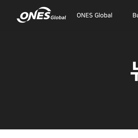
ONES Global
B