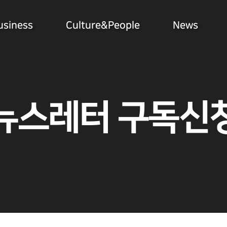
usiness
Culture&People
News
뉴스레터 구독신