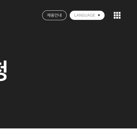
채용안내
LANGUAGE
청