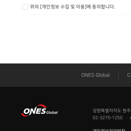
3.
개인정보의 이용기간
위의 [개인정보 수집 및 이용]에 동의합니다.
- 문의 검토 완료 후 1년간 보관
ONES Global
C
강원특별자치도 원주시 
02-3275-1250