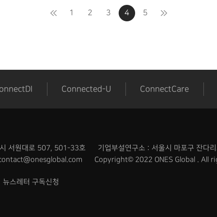
1
2
3
4
5
onnectDI
Connected-U
ConnectCare
서원대로 507, 501-33호
기업부설연구소 : 서울시 마포구 잔다리로
contact@onesglobal.com
Copyright© 2022 ONES Global . All ri
뉴스레터 구독신청