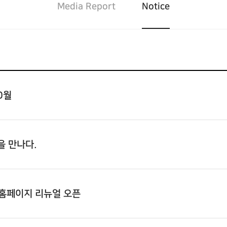
Media Report
Notice
0월
 만나다.
 홈페이지 리뉴얼 오픈