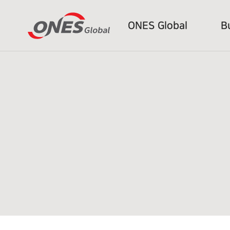
ONES Global
B