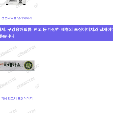
전문의약품 낱개이미지
주사제, 구강용해필름, 연고 등 다양한 제형의 포장이미지와 낱개이
했습니다
외용 연고제 포장이미지