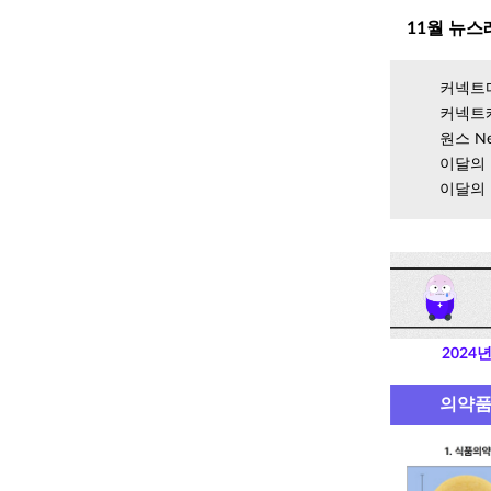
11월 뉴스
커넥트디
커넥트케
원스 N
이달의 
이달의 
2024
의약품