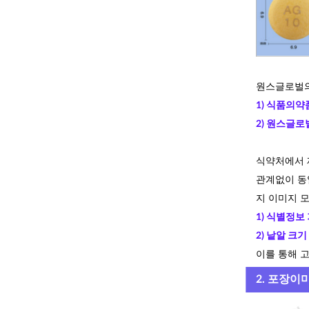
원스글로벌의
1) 식품의
2) 원스글로
식약처에서 
관계없이 동
지 이미지 
1) 식별정보
2) 낱알 크
이를 통해 
2. 포장