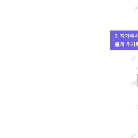
3. 자가
롭게 추가