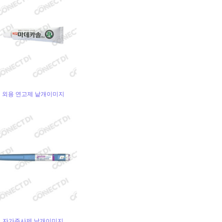
외용 연고제 낱개이미지
자가주사제 낱개이미지