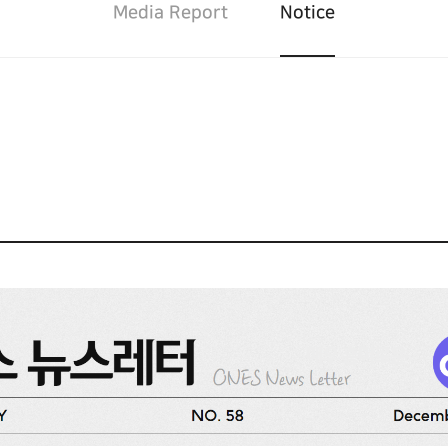
Media Report
Notice