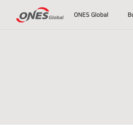
ONES Global
B