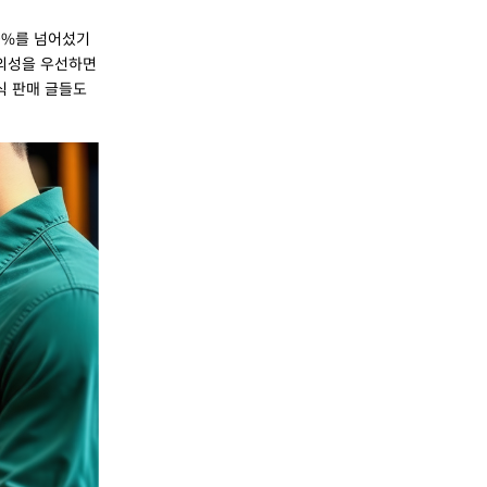
0%를 넘어섰기
편의성을 우선하면
식 판매 글들도