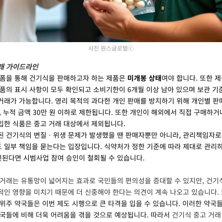
사진 원스글로벌ⓒ
래 가이드라인
폼을 통해 건기식을 판매하고자 하는
제품은
미개봉 상태
여야 합니다. 또한 
제품의 표시 사항이 모두 확인되고 소비기한이 6개월 이상 남아 있으며 보관 기
거래가 가능합니다. 영리 목적의 과다한 개인 판매를 방지하기 위해 개인별 판
하, 누적 금액 30만 원 이하로 제한됩니다. 또한 개인이 해외에서 직접 구매하
입한 식품은 중고 거래 대상에서 제외됩니다.
된 건기식의 변질ㆍ위생 문제가 발생했을
땐
판매자뿐만 아니라, 관리책임자로
 일부 책임을 묻는다는 입장입니다. 식약처가 정한 기준에 따라 제대로 관리
된다면 시범사업 참여 승인이 철회될 수 있습니다.
거래는 유통망이 넓어지는 효과로 국민들의 편의성을 증대할 수 있지만, 건기
적인 영향을 미치기 때문에 더 신중해야 한다는 의견이 계속 나오고 있습니다.
 위주 약국들은 이번 제도 시행으로 큰 타격을 입을 수 있습니다. 이러한 약국
약국들에 비해 더욱 어려움을 겪을 것으로 예상됩니다. 따라서
건기식 중고 거래