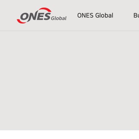
ONES Global
B