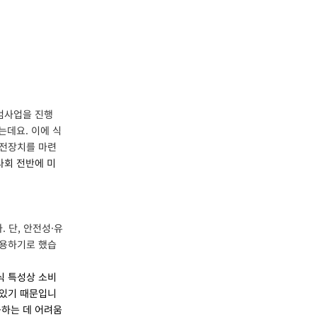
범사업을 진행
는데요. 이에 식
안전장치를 마련
사회 전반에
미
 단, 안전성·유
허용하기로 했습
식 특성상
소비
 있기 때문입니
공하는 데 어려움