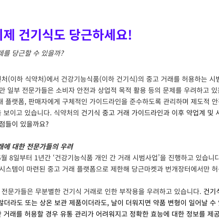
 이제 건기식도 당근하세요!
제를 당근할 수 있을까?
(이하 식약처)에서 건강기능식품(이하 건기식)의 중고 거래를 허용하는 시
지만 일부 전문가들은 소비자 안전과 상업적 목적 활용 등의 문제를 우려하고 있
래 플랫폼, 판매자에게 구체적인 가이드라인을 준수하도록 관리하며 제도적 
 보이고 있습니다. 식약처의
건기식 중고 거래 가이드라인과 이후 약업계 및 
 점들이
있을까요
?
래에 대한 전문가들의 우려
월 8일부터 1년간 ‘건강기능식품 개인 간 거래 시범사업’을 진행하고 있습니다.
 시스템이 마련된 중고 거래 플랫폼으로 제한해 당근마켓과 번개장터에서만 
전문가들은
무분별한
건기식
거래로
인한
부작용을
우려하고
있습니다
.
건기
않더라도 또는 상온 보관 제품이더라도, 날이 더워지면 약품
변형이
일어날 수
간 거래를 허용할 경우 유통 관리가 어려워지고 정확한 효능에 대한 정보를 제