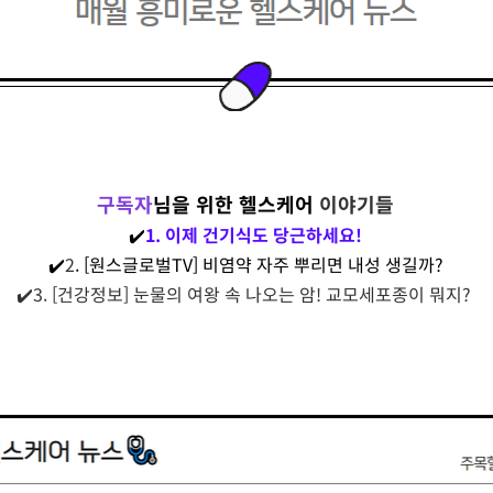
구독자
님을 위한 헬스케어
이야기들
✔️
1. 이제 건기식도 당근하세요!
✔️
2
. [원스글로벌TV] 비염약 자주 뿌리면 내성 생길까?
✔️3. [건강정보] 눈물의 여왕 속 나오는 암! 교모세포종이 뭐지?