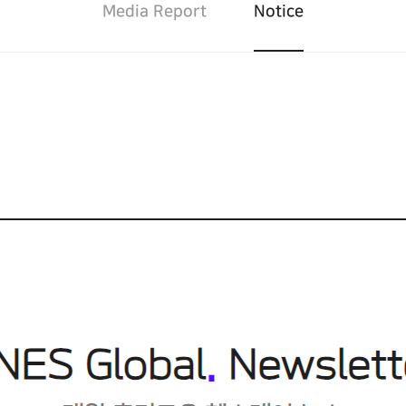
Media Report
Notice