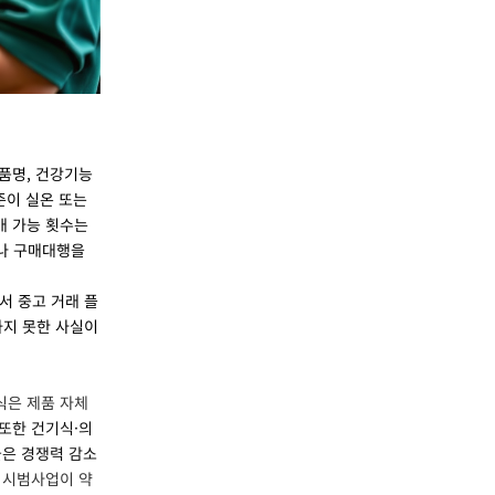
제품명, 건강기능
준이 실온 또는
매 가능 횟수는
거나 구매대행을
서 중고 거래 플
하지 못한 사실이
식은 제품 자체
또한 건기식·의
들은 경쟁력 감소
 시범사업이 약