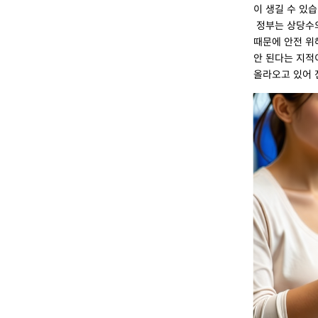
이 생길 수 있습
정부는 상당수의
때문에 안전 위
안 된다는 지적
올라오고 있어 