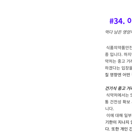
#34.
먹다 남은 영양
식품의약품안전처
중 입니다. 하
약처는 중고 거
하겠다는 입장을
칠
영향엔
어떤
건기식 중고 거
식약처에서는 5
통 건전성 확보
니다.
이에 대해 일부
기한이 지나지 
다.
또한
개인 