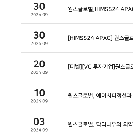
30
원스글로벌
,HIMSS24 AP
2024.09
30
[HIMSS24 APAC]
원스글
2024.09
20
[더벨][VC 투자기업]
원스글
2024.09
10
원스글로벌
, 에이치디정션과
2024.09
03
원스글로벌
, 닥터나우와 의
2024.09