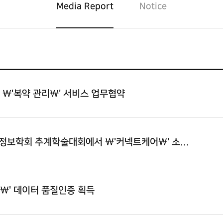
Media Report
Notice
 \'복약 관리\' 서비스 업무협약
료정보학회 추계학술대회에서 \'커넥트케어\' 소...
이\' 데이터 품질인증 획득