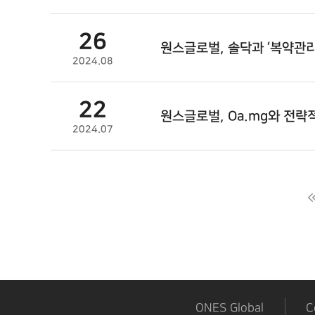
26
원스글로벌
, 솔닥과 ‘복약관
2024.08
22
원스글로벌
, Oa.mg와 전
2024.07
다음
맨끝
ONES Global
C