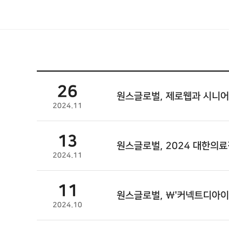
26
원스글로벌
, 제로웹과 시니어
2024.11
13
원스글로벌
, 2024 대한의
2024.11
11
원스글로벌
, \'커넥트디아
2024.10