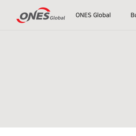
ONES Global
B