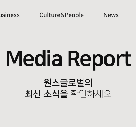
usiness
Culture&People
News
Media Report
원스글로벌의
최신 소식을
확인하세요