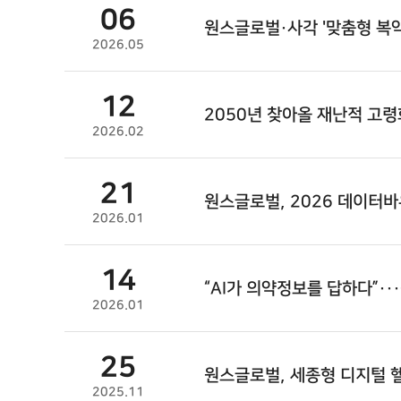
06
원스글로벌·사각 '맞춤형 복약
2026.05
12
2050년 찾아올 재난적 고령
2026.02
21
원스글로벌, 2026 데이터
2026.01
14
“AI가 의약정보를 답하다”···
2026.01
25
원스글로벌
, 세종형 디지털 
2025.11