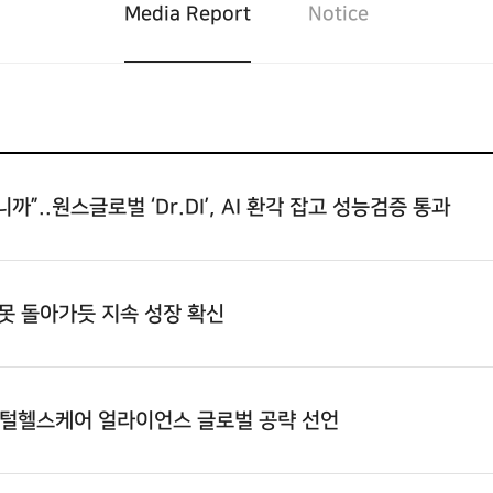
Media Report
Notice
”..원스글로벌 ‘Dr.DI’, AI 환각 잡고 성능검증 통과
 못 돌아가듯 지속 성장 확신
디지털헬스케어 얼라이언스 글로벌 공략 선언