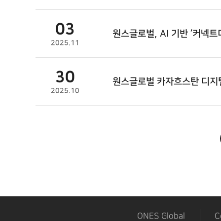
03
원스글로벌
, AI 기반 ‘커넥
2025.11
30
원스글로벌
카자흐스탄 디지털
2025.10
다음
맨끝
ONES Global
C