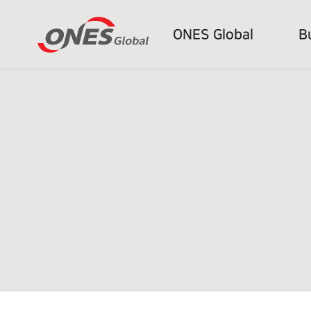
ONES Global
B