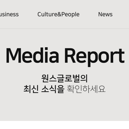
usiness
Culture&People
News
Media Report
원스글로벌의
최신 소식을
확인하세요