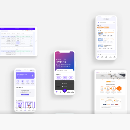
ONES Global