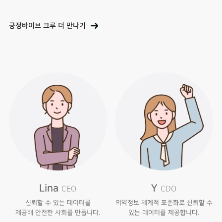
ONES PEOPLE
긍정바이브 크루 더 만나기
Lina
Y
CEO
CDO
신뢰할 수 있는 데이터를
의약정보 체계적 표준화로
신뢰할 수
제공해
안전한 사회를 만듭니다.
있는 데이터를 제공합니다.