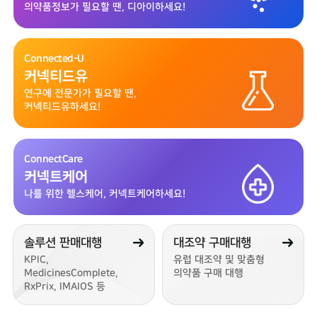
의약품정보가 필요할 땐,
디아이하세요!
Connected-U
커넥티드유
연구에 전문가가 필요할 땐,
커넥티드유하세요!
ConnectCare
커넥트케어
나를 위한 헬스케어,
커넥트케어하세요!
솔루션 판매대행
대조약 구매대행
KPIC,
유럽 대조약 및 맞춤형
MedicinesComplete,
의약품 구매 대행
RxPrix, IMAIOS 등