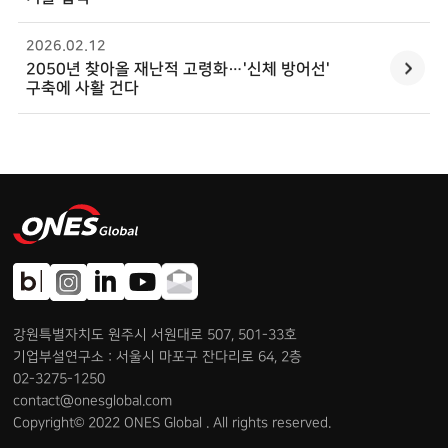
2026.02
.
12
2050년 찾아올 재난적 고령화…'신체 방어선'
구축에 사활 건다
강원특별자치도 원주시 서원대로 507, 501-33호
기업부설연구소 : 서울시 마포구 잔다리로 64, 2층
02-3275-1250
contact@onesglobal.com
Copyright© 2022 ONES Global . All rights reserved.