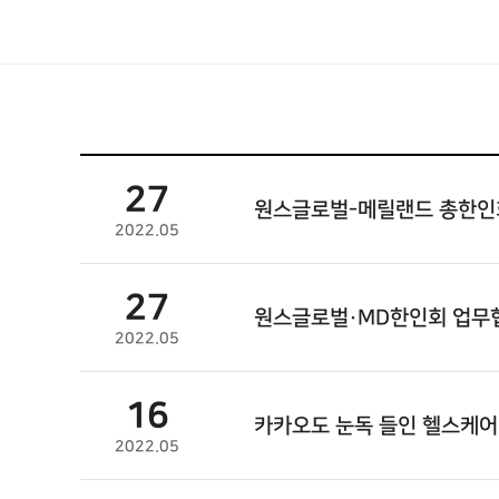
27
원스글로벌
-메릴랜드 총한인
2022.05
27
원스글로벌
·MD한인회 업무
2022.05
16
카카오도 눈독 들인 헬스케어 
2022.05