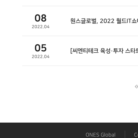
08
원스글로벌
, 2022 월드IT
2022.04
05
[씨엔티테크 육성·투자 스타트
2022.04
다음
맨끝
ONES Global
C