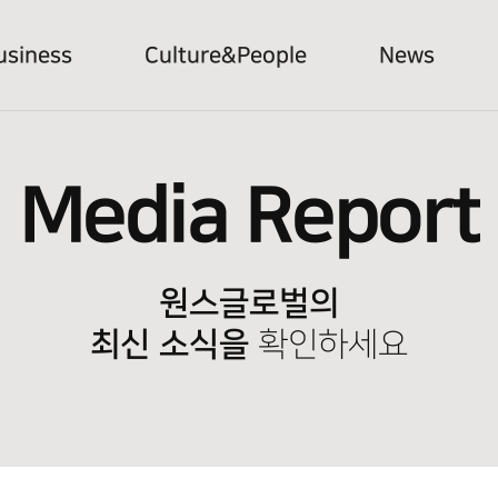
usiness
Culture&People
News
Media Report
원스글로벌의
최신 소식을
확인하세요