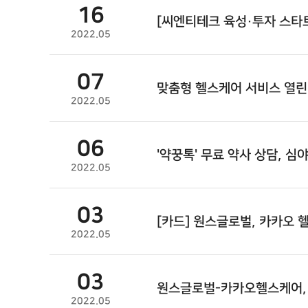
16
[씨엔티테크 육성·투자 스타
2022.05
07
맞춤형 헬스케어 서비스 열린
2022.05
06
'약꿍톡' 무료 약사 상담, 심
2022.05
03
[카드]
원스글로벌
, 카카오 
2022.05
03
원스글로벌
-카카오헬스케어,
2022.05