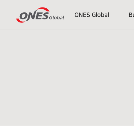
ONES Global
B