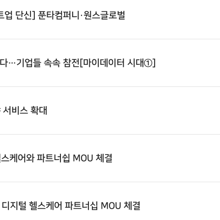
트업 단신] 푼타컴퍼니·
원스글로벌
다…기업들 속속 참전[마이데이터 시대①]
야 서비스 확대
헬스케어와 파트너쉽 MOU 체결
 디지털 헬스케어 파트너십 MOU 체결