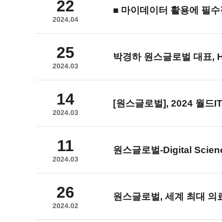
22
■ 마이데이터 활용에 필
2024.04
25
박경하 원스글로벌 대표, H
2024.03
14
[원스글로벌], 2024 월드
2024.03
11
원스글로벌
-Digital S
2024.03
26
원스글로벌
, 세계 최대 의료
2024.02