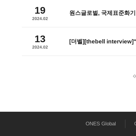
19
원스글로벌
, 국제표준화기
2024.02
13
[더벨][thebell interview]
2024.02
다음
맨끝
ONES Global