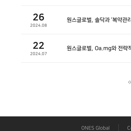
26
원스글로벌
, 솔닥과 ‘복약관
2024.08
22
원스글로벌
, Oa.mg와 전
2024.07
다음
맨끝
ONES Global
C