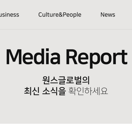
usiness
Culture&People
News
Media Report
원스글로벌의
최신 소식을
확인하세요