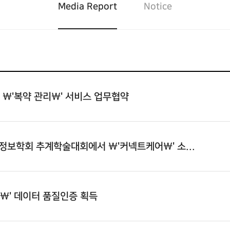
Media Report
Notice
 \'복약 관리\' 서비스 업무협약
료정보학회 추계학술대회에서 \'커넥트케어\' 소...
이\' 데이터 품질인증 획득