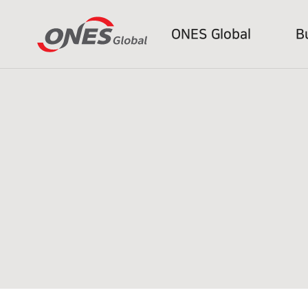
ONES Global
B