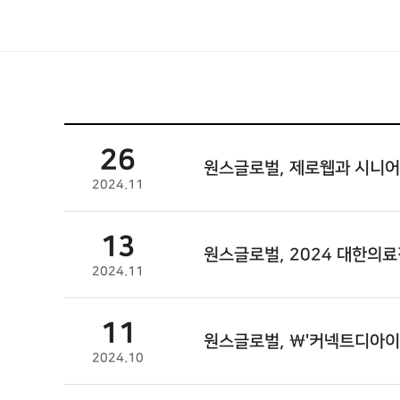
26
원스글로벌
, 제로웹과 시니어
2024.11
13
원스글로벌
, 2024 대한의
2024.11
11
원스글로벌
, \'커넥트디아
2024.10