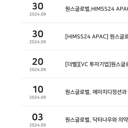
30
원스글로벌
,HIMSS24 AP
2024.09
30
[HIMSS24 APAC]
원스글
2024.09
20
[더벨][VC 투자기업]
원스글
2024.09
10
원스글로벌
, 에이치디정션과
2024.09
03
원스글로벌
, 닥터나우와 의
2024.09