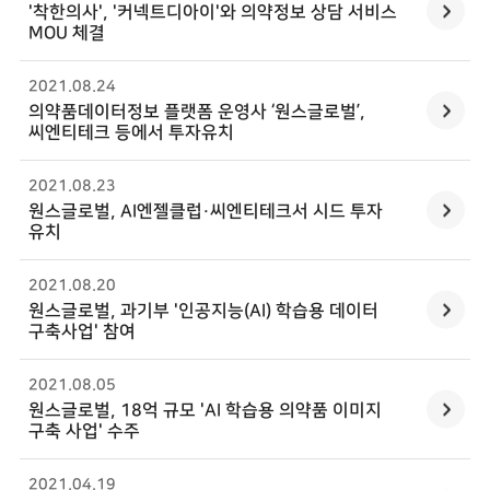
'착한의사', '커넥트디아이'와 의약정보 상담 서비스
MOU 체결
2021.08
.
24
의약품데이터정보 플랫폼 운영사 ‘
원스글로벌
’,
씨엔티테크 등에서 투자유치
2021.08
.
23
원스글로벌
, AI엔젤클럽·씨엔티테크서 시드 투자
유치
2021.08
.
20
원스글로벌
, 과기부 '인공지능(AI) 학습용 데이터
구축사업' 참여
2021.08
.
05
원스글로벌
, 18억 규모 'AI 학습용 의약품 이미지
구축 사업' 수주
2021.04
.
19